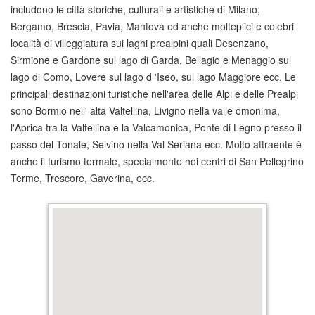
includono le città storiche, culturali e artistiche di Milano,
Bergamo, Brescia, Pavia, Mantova ed anche molteplici e celebri
località di villeggiatura sui laghi prealpini quali Desenzano,
Sirmione e Gardone sul lago di Garda, Bellagio e Menaggio sul
lago di Como, Lovere sul lago d 'Iseo, sul lago Maggiore ecc. Le
principali destinazioni turistiche nell'area delle Alpi e delle Prealpi
sono Bormio nell' alta Valtellina, Livigno nella valle omonima,
l'Aprica tra la Valtellina e la Valcamonica, Ponte di Legno presso il
passo del Tonale, Selvino nella Val Seriana ecc. Molto attraente è
anche il turismo termale, specialmente nei centri di San Pellegrino
Terme, Trescore, Gaverina, ecc.